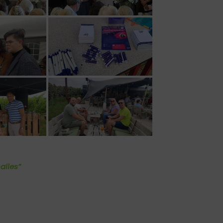
alles”