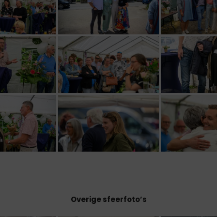
Overige sfeerfoto’s