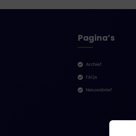
Pagina’s
Archief
FAQs
Nieuwsbrief