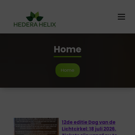
Home
Home
12de editie Dag van de
Lichtcirkel: 18 juli 2026.