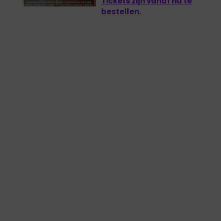
Tickets zijn vanaf nu te
bestellen.