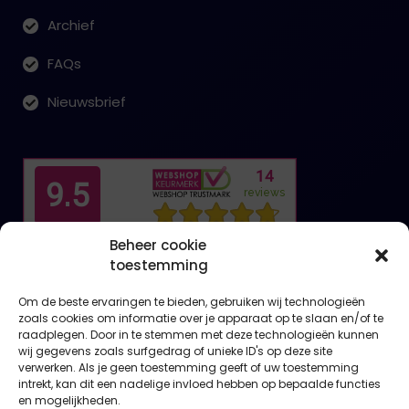
Archief
FAQs
Nieuwsbrief
Beheer cookie
toestemming
Om de beste ervaringen te bieden, gebruiken wij technologieën
zoals cookies om informatie over je apparaat op te slaan en/of te
raadplegen. Door in te stemmen met deze technologieën kunnen
wij gegevens zoals surfgedrag of unieke ID's op deze site
verwerken. Als je geen toestemming geeft of uw toestemming
intrekt, kan dit een nadelige invloed hebben op bepaalde functies
en mogelijkheden.