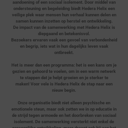
aandoening of een sociaal isolement. Door middel van
ondersteuning en begeleiding biedt Hedera Helix een
veilige plek waar mensen hun verhaal kunnen delen en
samen kunnen inzetten op herstel en ontwikkeling.
De impact van de samenwerking met Hedera Helix is
diepgaand en betekenisvol.
Bezoekers ervaren vaak een gevoel van verbondenheid
en begrip, iets wat in hun dagelijks leven vaak
ontbreekt.
Het is meer dan een programma: het is een kans om je
gezien en gehoord te voelen, om in een warm netwerk
te stappen dat je helpt groeien en je sterker te
maken!
Voor vele is Hedera Helix de stap naar een
nieuw begin.
Onze organisatie biedt niet alleen psychische en
emotionele steun, maar ook zetten we in op educatie in
de strijd tegen armoede en het doorbreken van sociaal
isolement. De samenwerking versterkt niet enkel de
persoonlijke ontwikkeling, maar draagt ook bij aan het