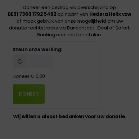
Doneer een bedrag via overschrijving op
BE51 7360 1792 5462
op naam van
Hedera Helix vzw
of maak gebruik van onze mogelijkheid om uw
donatie rechtstreeks via Bancontact, iDeal of Sofort
Banking aan ons te betalen.
Steun onze werking:
€
Doneer
€ 0,00
DONEER
Wij willen u alvast bedanken voor uw donatie.