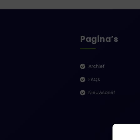
Pagina’s
Archief
FAQs
Nieuwsbrief