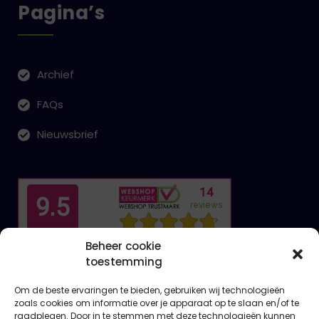
Pagina’s
Archief
FAQs
Nieuwsbrief
Beheer cookie
toestemming
Om de beste ervaringen te bieden, gebruiken wij technologieën
zoals cookies om informatie over je apparaat op te slaan en/of te
raadplegen. Door in te stemmen met deze technologieën kunnen