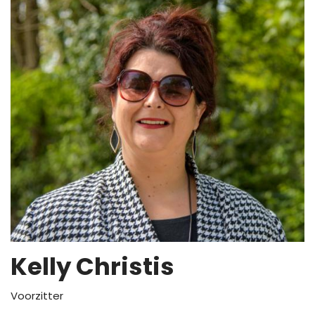
Kelly Christis
Voorzitter