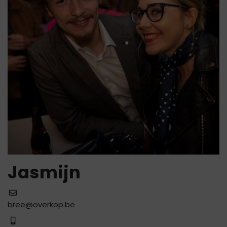
Jasmijn
bree@overkop.be