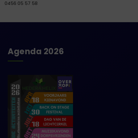
0456 05 57 58
Agenda 2026