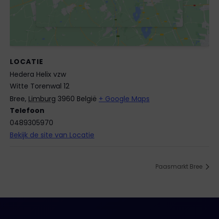
LOCATIE
Hedera Helix vzw
Witte Torenwal 12
Bree
,
Limburg
3960
België
+ Google Maps
Telefoon
0489305970
Bekijk de site van Locatie
Paasmarkt Bree