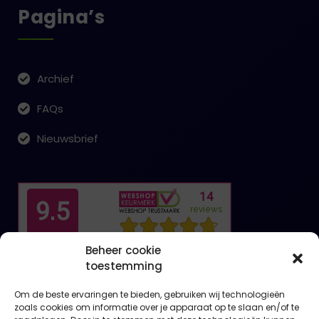
Pagina’s
Archief
FAQs
Nieuwsbrief
Beheer cookie
toestemming
Om de beste ervaringen te bieden, gebruiken wij technologieën
zoals cookies om informatie over je apparaat op te slaan en/of te