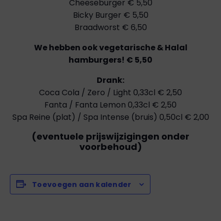
Cheeseburger € 5,50
Bicky Burger € 5,50
Braadworst € 6,50
We hebben ook vegetarische & Halal
hamburgers! € 5,50
Drank:
Coca Cola / Zero / Light 0,33cl € 2,50
Fanta / Fanta Lemon 0,33cl € 2,50
Spa Reine (plat) / Spa Intense (bruis) 0,50cl € 2,00
(eventuele prijswijzigingen onder
voorbehoud)
Toevoegen aan kalender