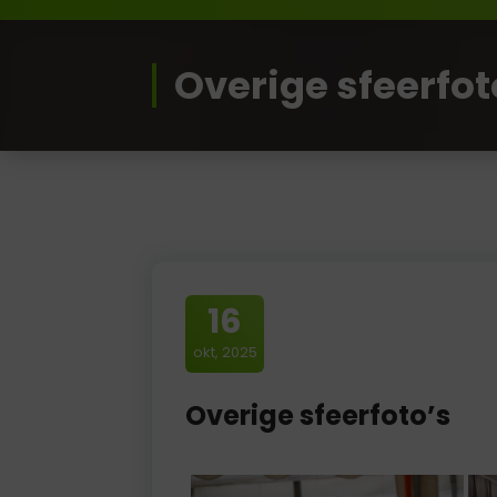
Overige sfeerfot
16
okt, 2025
Overige sfeerfoto’s