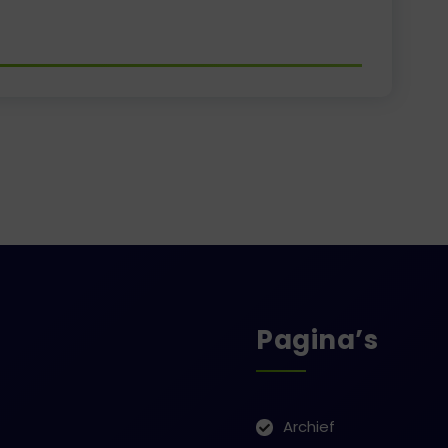
Pagina’s
Archief