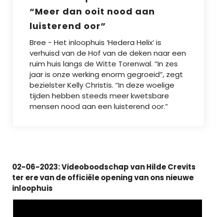
“Meer dan ooit nood aan
luisterend oor”
Bree - Het inloophuis ‘Hedera Helix’ is
verhuisd van de Hof van de deken naar een
ruim huis langs de Witte Torenwal. “In zes
jaar is onze werking enorm gegroeid”, zegt
bezielster Kelly Christis. “In deze woelige
tijden hebben steeds meer kwetsbare
mensen nood aan een luisterend oor.”
02-06-2023: Videoboodschap van Hilde Crevits
ter ere van de officiële opening van ons nieuwe
inloophuis