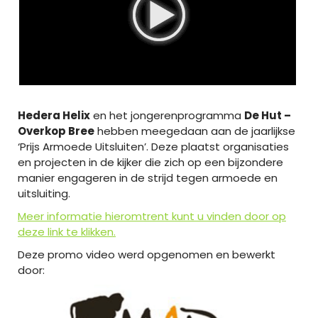
Hedera Helix
en het jongerenprogramma
De Hut –
Overkop Bree
hebben meegedaan aan de jaarlijkse
‘Prijs Armoede Uitsluiten’. Deze plaatst organisaties
en projecten in de kijker die zich op een bijzondere
manier engageren in de strijd tegen armoede en
uitsluiting.
Meer informatie hieromtrent kunt u vinden door op
deze link te klikken.
Deze promo video werd opgenomen en bewerkt
door: