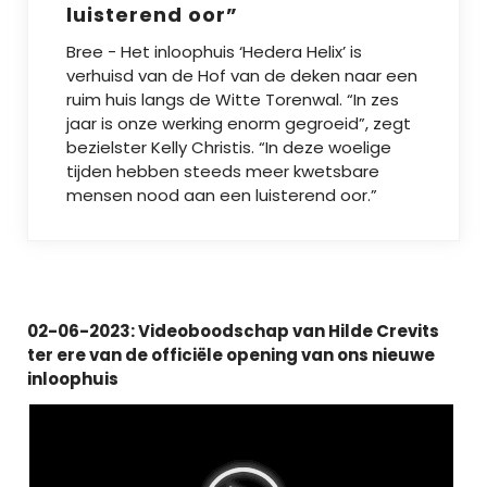
luisterend oor”
Bree - Het inloophuis ‘Hedera Helix’ is
verhuisd van de Hof van de deken naar een
ruim huis langs de Witte Torenwal. “In zes
jaar is onze werking enorm gegroeid”, zegt
bezielster Kelly Christis. “In deze woelige
tijden hebben steeds meer kwetsbare
mensen nood aan een luisterend oor.”
02-06-2023: Videoboodschap van Hilde Crevits
ter ere van de officiële opening van ons nieuwe
inloophuis