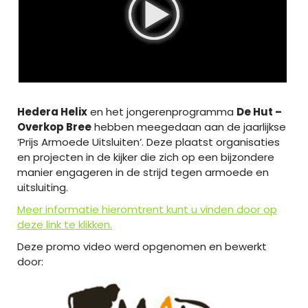
Hedera Helix
en het jongerenprogramma
De Hut –
Overkop Bree
hebben meegedaan aan de jaarlijkse
‘Prijs Armoede Uitsluiten’. Deze plaatst organisaties
en projecten in de kijker die zich op een bijzondere
manier engageren in de strijd tegen armoede en
uitsluiting.
Meer informatie hieromtrent kunt u vinden door op
deze link te klikken.
Deze promo video werd opgenomen en bewerkt
door: