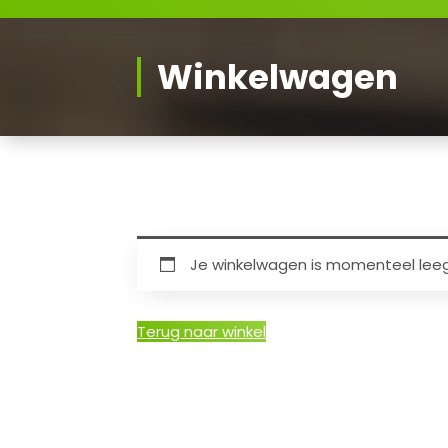
Winkelwagen
Je winkelwagen is momenteel leeg
Terug naar winkel